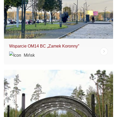
Wsparcie OM14 BC „Zamek Koronny”
Mińsk