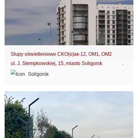
Słupy oświetleniowe СKO(o)ак-12, OM1, OM2
ul. J. Stempkowskiej, 15, miasto Soligorsk
Soligorsk