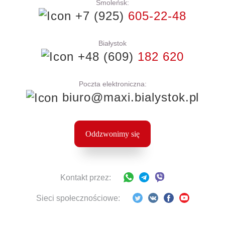
Smoleńsk:
+7 (925)
605-22-48
Białystok
+48 (609)
182 620
Poczta elektroniczna:
biuro@maxi.bialystok.pl
Oddzwonimy się
Kontakt przez:
Sieci społecznościowe: