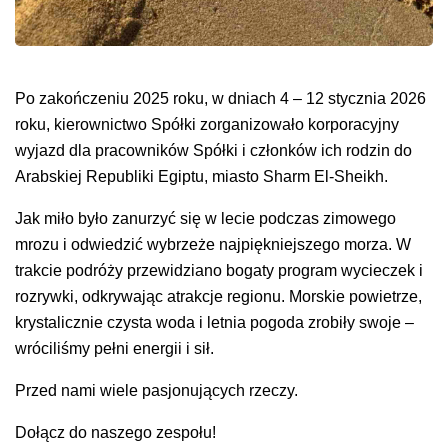
Po zakończeniu 2025 roku, w dniach 4 – 12 stycznia 2026
roku, kierownictwo Spółki zorganizowało korporacyjny
wyjazd dla pracowników Spółki i członków ich rodzin do
Arabskiej Republiki Egiptu, miasto Sharm El-Sheikh.
Jak miło było zanurzyć się w lecie podczas zimowego
mrozu i odwiedzić wybrzeże najpiękniejszego morza. W
trakcie podróży przewidziano bogaty program wycieczek i
rozrywki, odkrywając atrakcje regionu. Morskie powietrze,
krystalicznie czysta woda i letnia pogoda zrobiły swoje –
wróciliśmy pełni energii i sił.
Przed nami wiele pasjonujących rzeczy.
Dołącz do naszego zespołu!