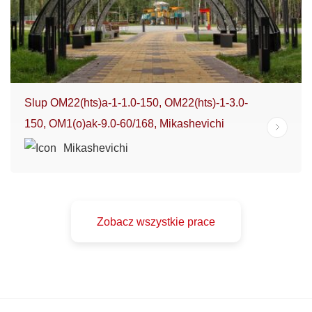
Slup OM22(hts)a-1-1.0-150, OM22(hts)-1-3.0-
150, OM1(o)ak-9.0-60/168, Mikashevichi
Mikashevichi
Zobacz wszystkie prace