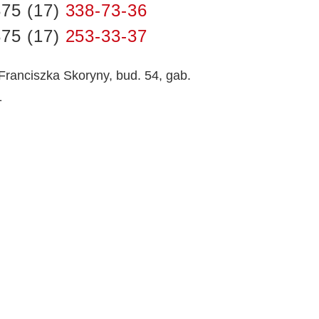
75 (17)
338-73-36
75 (17)
253-33-37
 Franciszka Skoryny, bud. 54, gab.
1