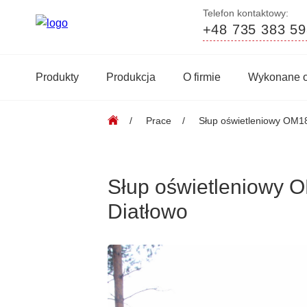
Telefon kontaktowy:
+48 735 383 59
Produkty
Produkcja
O firmie
Wykonane o
Prace
Słup oświetleniowy OM1
Słup oświetleniowy 
Diatłowo